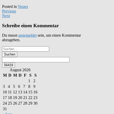
Posted in
Neues
Previous
Next
Schreibe einen Kommentar
Du musst
angemeldet
sein, um einen Kommentar
abzugeben.
Suchen
nach:
August 2026
M
D
M
D
F
S
S
1
2
3
4
5
6
7
8
9
10
11
12
13
14
15
16
17
18
19
20
21
22
23
24
25
26
27
28
29
30
31